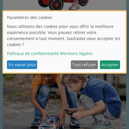
Classique
Porteur BIG Bobby Car.