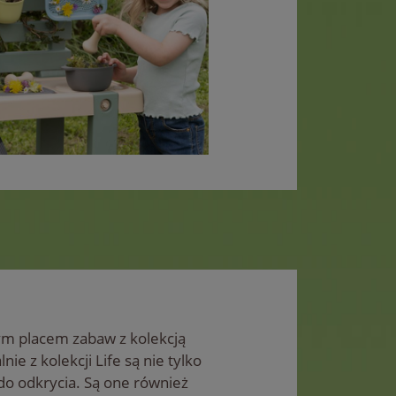
ym placem zabaw z kolekcją
ie z kolekcji Life są nie tylko
do odkrycia. Są one również