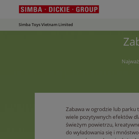
Simba Toys Vietnam Limited
Za
Najważ
Zabawa w ogrodzie lub parku to
wiele pozytywnych efektów dla
świeżym powietrzu, kreatywne
do wyładowania się i mnóstw