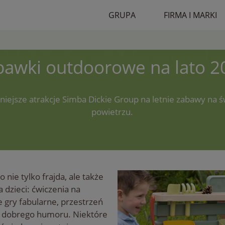
GRUPA
FIRMA I MARKI
bawki outdoorowe na lato 2
niejsze atrakcje Simba Dickie Group na letnie zabawy na 
powietrzu.
 nie tylko frajda, ale także
 dzieci: ćwiczenia na
 gry fabularne, przestrzeń
o dobrego humoru. Niektóre