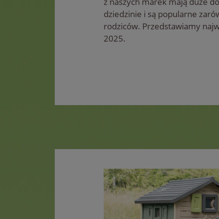
z naszych marek mają duże do
dziedzinie i są popularne zarów
rodziców. Przedstawiamy najwa
2025.