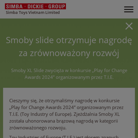
Simba Toys Vietnam Limited
Smoby slide otrzymuje nagrodę
za zrównoważony rozwój
Smoby XL Slide zwycięża w konkursie „Play for Change
Awards 2024” organizowanym przez T.I.E.
Cieszymy się, że otrzymaliśmy nagrodę w konkursie
„Play for Change Awards 2024” organizowanym przez
T.I.E. (Toy Industry of Europe). Zjeżdżalnia Smoby XL
została uhonorowana brązową nagrodą w kategorii
zrównoważonego rozwoju.
Toy Industries of Europe (T.I.E.) jest głosem znanych